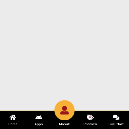
Home
Apps
Masuk
Promosi
Live Chat